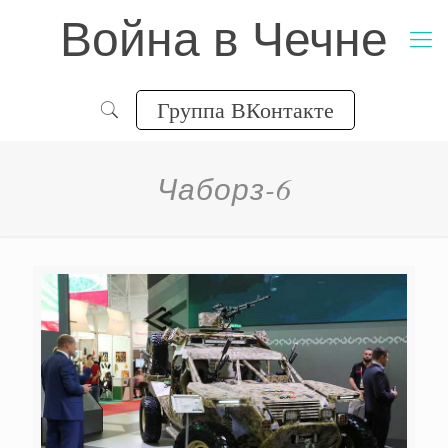
Война в Чечне
Группа ВКонтакте
Чаборз-6