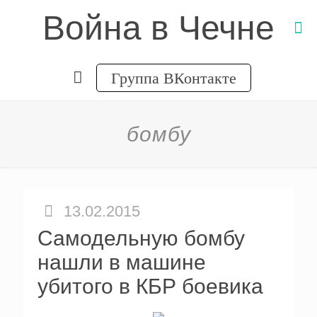
Война в Чечне
Группа ВКонтакте
бомбу
13.02.2015
Самодельную бомбу
нашли в машине
убитого в КБР боевика