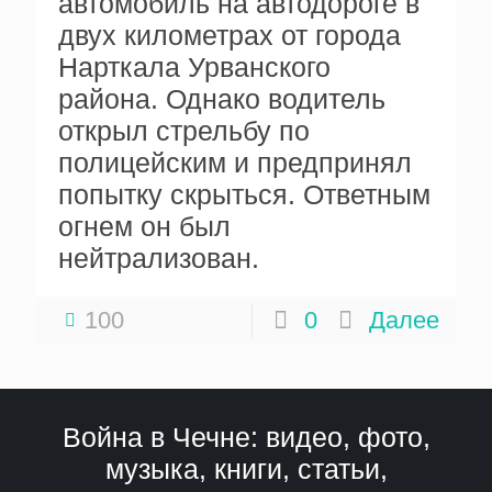
автомобиль на автодороге в
двух километрах от города
Нарткала Урванского
района. Однако водитель
открыл стрельбу по
полицейским и предпринял
попытку скрыться. Ответным
огнем он был
нейтрализован.
100
0
Далее
Война в Чечне: видео, фото,
музыка, книги, статьи,