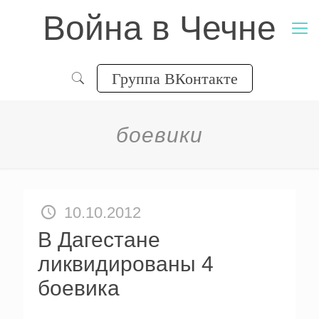
Война в Чечне
Группа ВКонтакте
боевики
10.10.2012
В Дагестане
ликвидированы 4
боевика