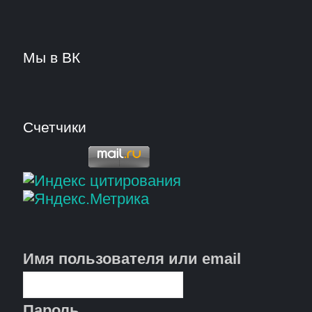
Мы в ВК
Счетчики
Имя пользователя или email
Пароль