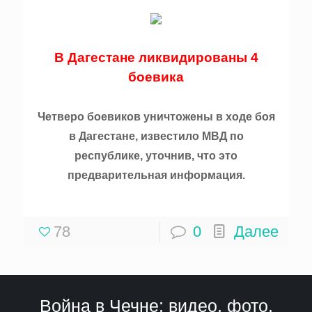
В Дагестане ликвидированы 4
боевика
Четверо боевиков уничтожены в ходе боя
в Дагестане, известило МВД по
республике, уточнив, что это
предварительная информация.
78
0
Далее
Война в Чечне: видео, фото,