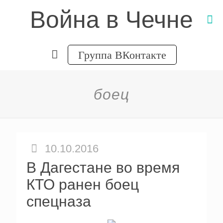
Война в Чечне
Группа ВКонтакте
боец
10.10.2016
В Дагестане во время
КТО ранен боец
спецназа