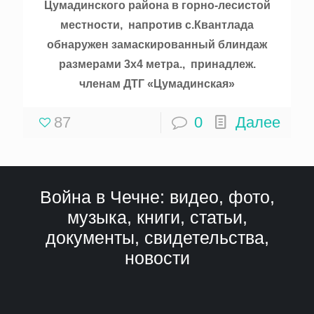
Цумадинского района в горно-лесистой
местности, напротив с.Квантлада
обнаружен замаскированный блиндаж
размерами 3х4 метра., принадлеж.
членам ДТГ «Цумадинская»
87
0
Далее
Война в Чечне: видео, фото,
музыка, книги, статьи,
документы, свидетельства,
новости