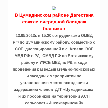
В Цумадинском районе Дагестана
сожгли очередной блиндаж
боевиков
13.05.2013г. в 15:20 сотрудниками ОМВД
РФ по Цумадинскому району, совместно с
СОГ, дислоцированной в с. Агвали, ВОГ
МВД РФ в РД, ОМВД РФ по Ботлихскому
району и УФСБ МВД по РД, в ходе
проведения разведывательно-поисковых
и засадных мероприятий по
установлению местонахождения и
задержанию членов ДТГ «Цумадинская»
и их пособников на территории АСП
сельсовет «Инхокваринский»