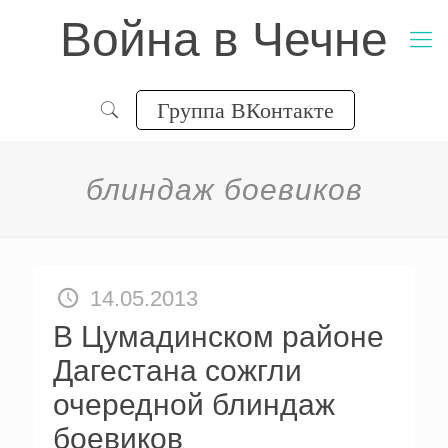
Война в Чечне
Группа ВКонтакте
блиндаж боевиков
14.05.2013
В Цумадинском районе
Дагестана сожгли
очередной блиндаж
боевиков