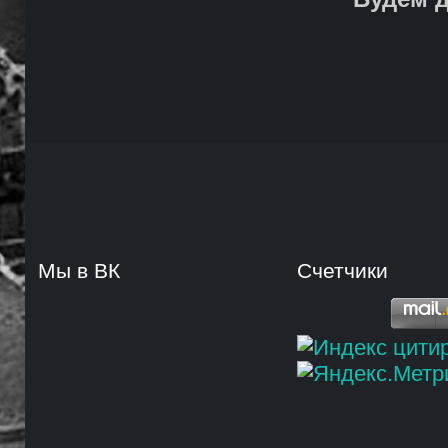
Мы в ВК
Счетчики