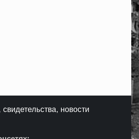
, свидетельства, новости
оцсетях: