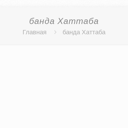
банда Хаттаба
Главная
банда Хаттаба