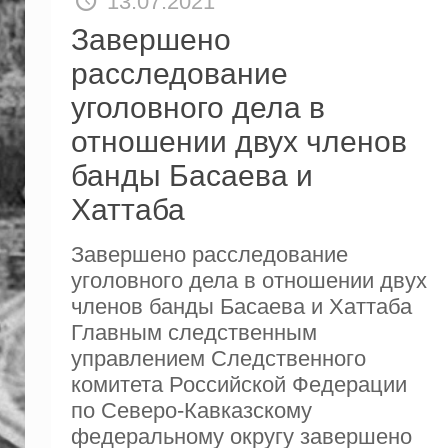
13.07.2021
Завершено
расследование
уголовного дела в
отношении двух членов
банды Басаева и
Хаттаба
Завершено расследование
уголовного дела в отношении двух
членов банды Басаева и Хаттаба
Главным следственным
управлением Следственного
комитета Российской Федерации
по Северо-Кавказскому
федеральному округу завершено