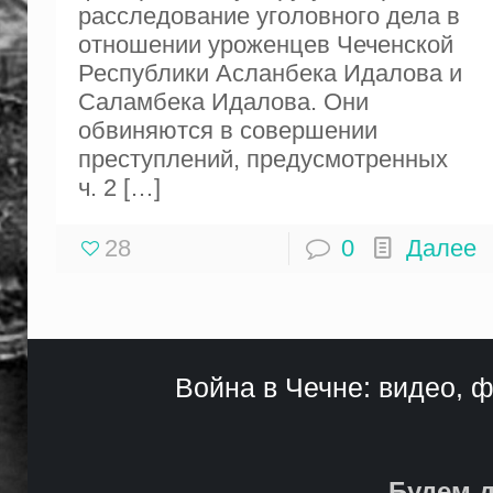
расследование уголовного дела в
отношении уроженцев Чеченской
Республики Асланбека Идалова и
Саламбека Идалова. Они
обвиняются в совершении
преступлений, предусмотренных
ч. 2
[…]
28
0
Далее
Война в Чечне: видео, ф
Будем д