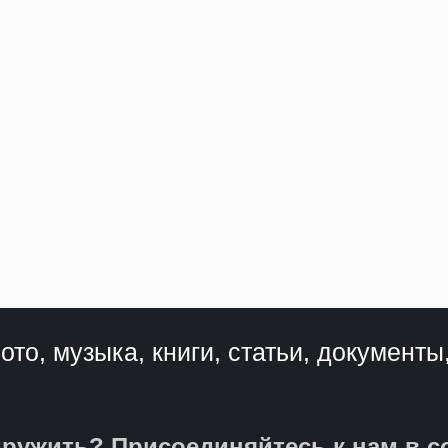
ото, музыка, книги, статьи, документы
ружить? Присоединяйтесь к нам в с