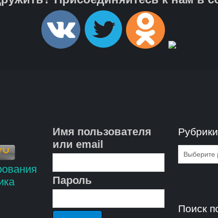
Имя пользователя
Рубрик
или email
Рубрик
Пароль
Поиск п