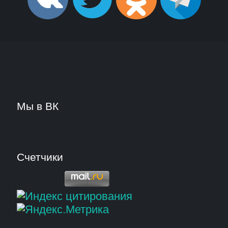
Мы в ВК
Счетчики