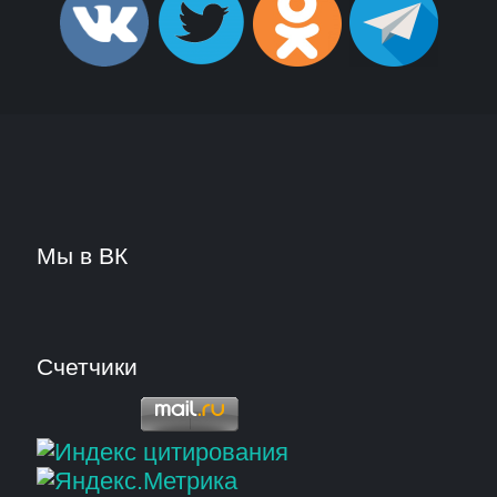
Мы в ВК
Счетчики