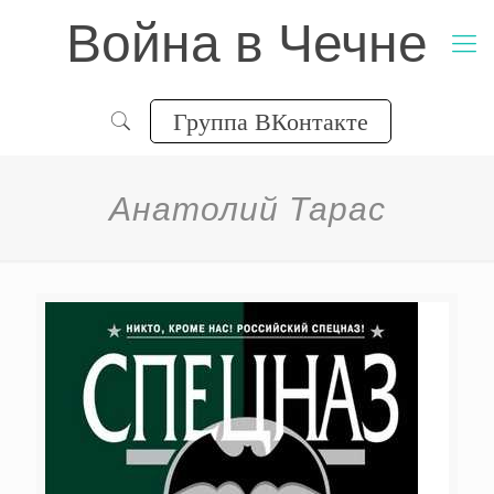
Война в Чечне
Группа ВКонтакте
Анатолий Тарас