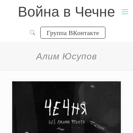
Война в Чечне
Группа ВКонтакте
Алим Юсупов