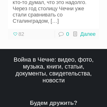
кто-то думал, что это надолго.
Через год столицу Чечни уже
стали сравнивать со
Сталинградом,
[…]
82
0
Далее
Война в Чечне: видео, фото,
музыка, книги, статьи,
документы, свидетельства,
новости
Будем дружить?