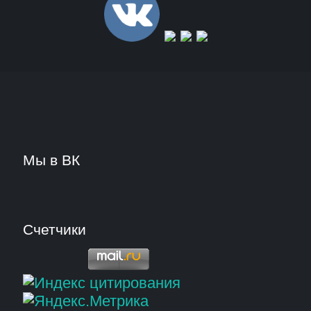
Мы в ВК
Счетчики