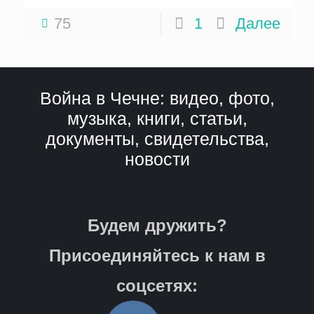
75
1
Далее
Война в Чечне: видео, фото,
музыка, книги, статьи,
документы, свидетельства,
новости
Будем дружить?
Присоединяйтесь к нам в
соцсетях: