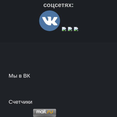
соцсетях:
Мы в ВК
Счетчики