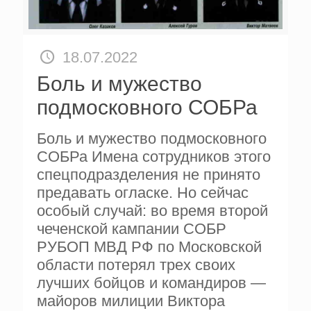
18.07.2022
Боль и мужество
подмосковного СОБРа
Боль и мужество подмосковного
СОБРа Имена сотрудников этого
спецподразделения не принято
предавать огласке. Но сейчас
особый случай: во время второй
чеченской кампании СОБР
РУБОП МВД РФ по Московской
области потерял трех своих
лучших бой­цов и командиров —
майоров ми­лиции Виктора