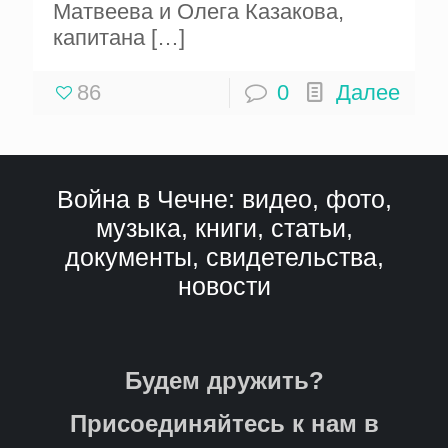
Матвеева и Олега Казакова,
капитана
[…]
86
0
Далее
Война в Чечне: видео, фото,
музыка, книги, статьи,
документы, свидетельства,
новости
Будем дружить?
Присоединяйтесь к нам в