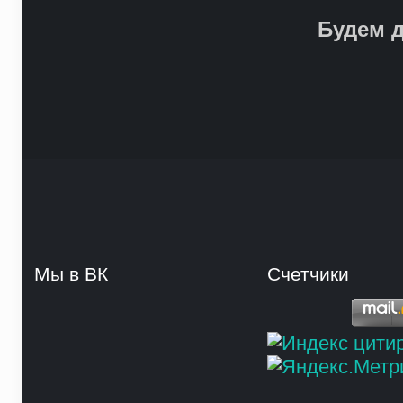
Будем д
Мы в ВК
Счетчики