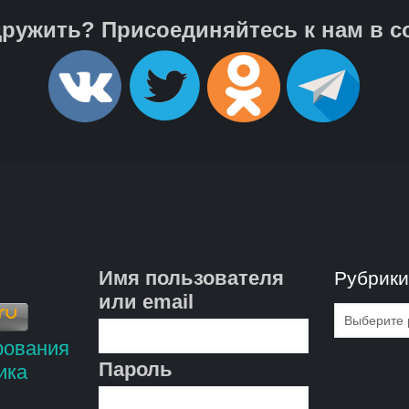
ружить? Присоединяйтесь к нам в с
Имя пользователя
Рубрик
или email
Рубрик
Пароль