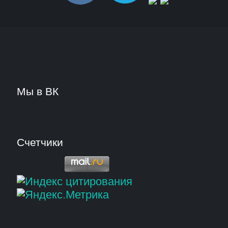
Мы в ВК
Счетчики