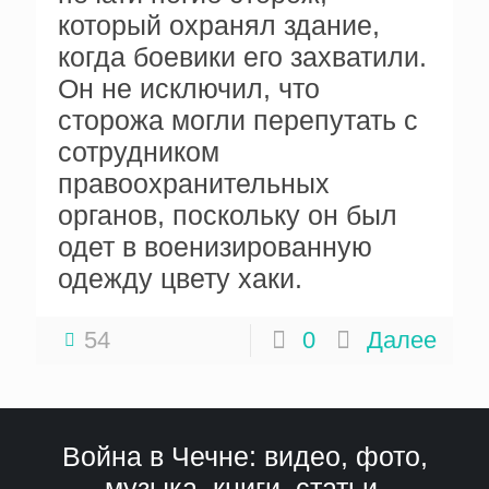
который охранял здание,
когда боевики его захватили.
Он не исключил, что
сторожа могли перепутать с
сотрудником
правоохранительных
органов, поскольку он был
одет в военизированную
одежду цвету хаки.
54
0
Далее
Война в Чечне: видео, фото,
музыка, книги, статьи,