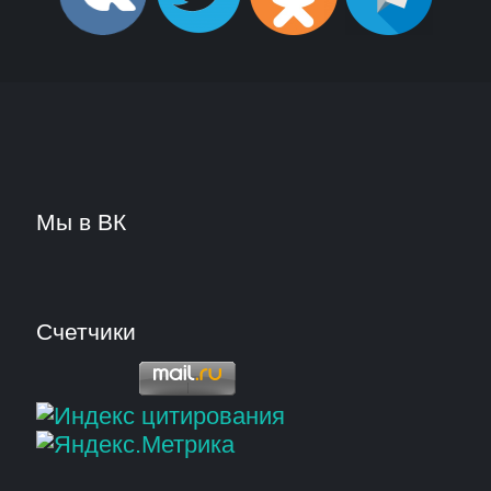
Мы в ВК
Счетчики