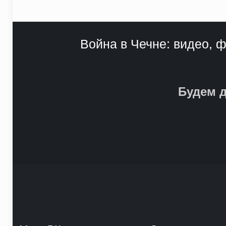
Война в Чечне: видео, ф
Будем д