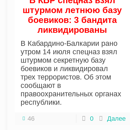
В КБР спецназ взял
штурмом летнюю базу
боевиков: 3 бандита
ликвидированы
В Кабардино-Балкарии рано
утром 14 июля спецназ взял
штурмом секретную базу
боевиков и ликвидировал
трех террористов. Об этом
сообщают в
правоохранительных органах
республики.
46
0
Далее