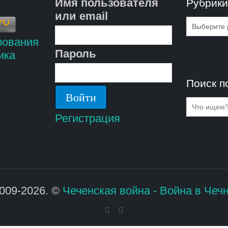
Имя пользователя
Рубрик
или email
Рубрик
Пароль
Поиск п
Регистрация
009-2026. ©
Чеченская война - Война в Чеч