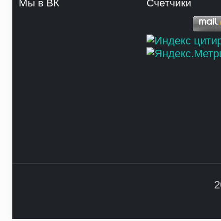
Мы в ВК
Счетчики
2