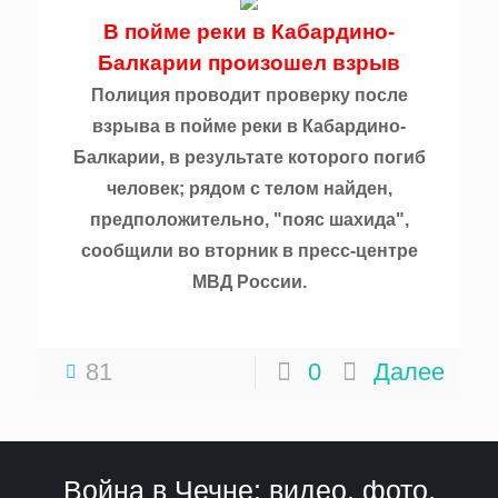
В пойме реки в Кабардино-
Балкарии произошел взрыв
Полиция проводит проверку после
взрыва в пойме реки в Кабардино-
Балкарии, в результате которого погиб
человек; рядом с телом найден,
предположительно, "пояс шахида",
сообщили во вторник в пресс-центре
МВД России.
81
0
Далее
Война в Чечне: видео, фото,