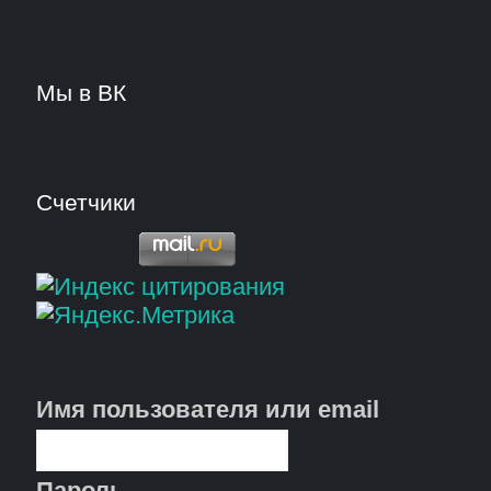
Мы в ВК
Счетчики
Имя пользователя или email
Пароль