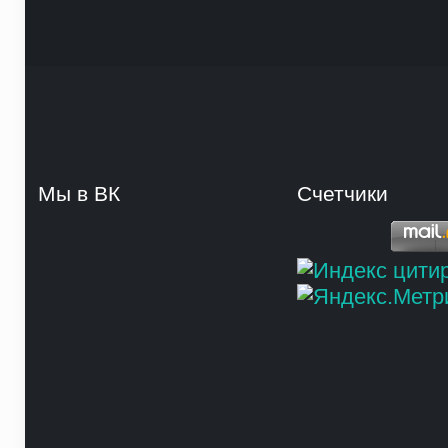
Мы в ВК
Счетчики