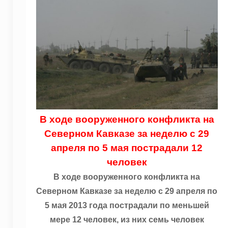
В ходе вооруженного конфликта на
Северном Кавказе за неделю с 29
апреля по 5 мая пострадали 12
человек
В ходе вооруженного конфликта на
Северном Кавказе за неделю с 29 апреля по
5 мая 2013 года пострадали по меньшей
мере 12 человек, из них семь человек