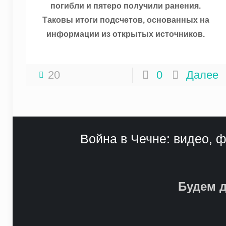
погибли и пятеро получили ранения.
Таковы итоги подсчетов, основанных на
информации из открытых источников.
20
0
Далее
Война в Чечне: видео, ф
Будем д