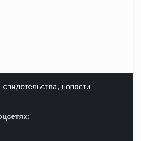
, свидетельства, новости
оцсетях: