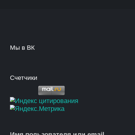
Мы в ВК
Счетчики
Имя пользователя или email