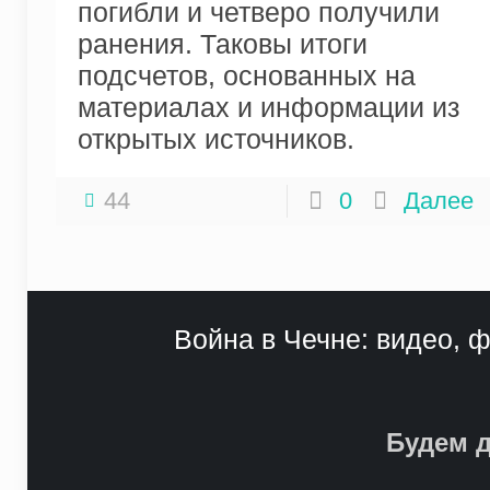
погибли и четверо получили
ранения. Таковы итоги
подсчетов, основанных на
материалах и информации из
открытых источников.
44
0
Далее
Война в Чечне: видео, ф
Будем д