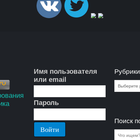
Имя пользователя
Рубрик
или email
Рубрик
Пароль
Поиск п