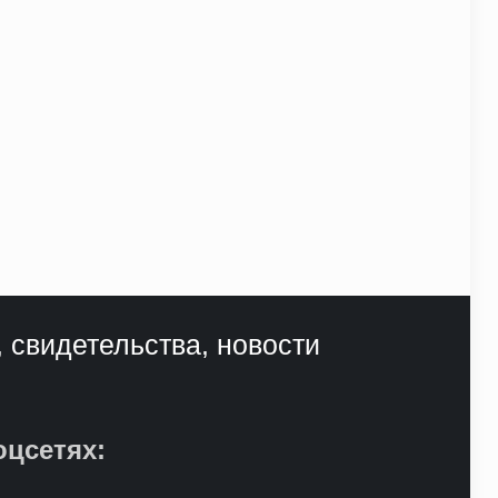
, свидетельства, новости
оцсетях: