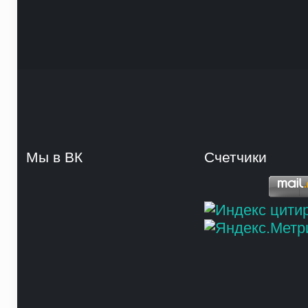
Мы в ВК
Счетчики