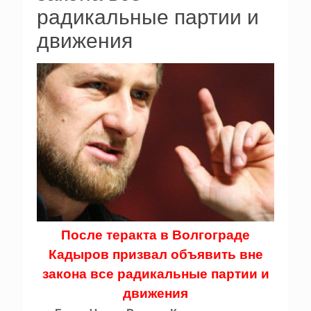
радикальные партии и
движения
После теракта в Волгограде
Кадыров призвал объявить вне
закона все радикальные партии и
движения