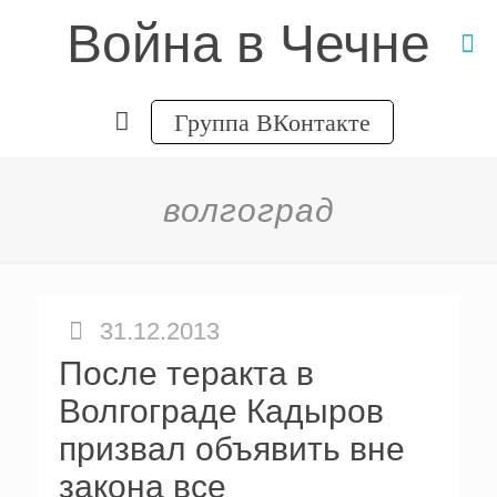
Война в Чечне
Группа ВКонтакте
волгоград
31.12.2013
После теракта в
Волгограде Кадыров
призвал объявить вне
закона все