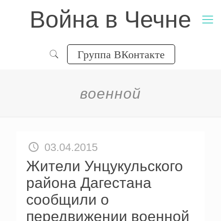
Война в Чечне
Группа ВКонтакте
военной
03.04.2015
Жители Унцукульского
района Дагестана
сообщили о
передвижении военной