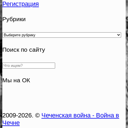
Регистрация
Рубрики
Рубрики
Поиск по сайту
Мы на ОК
2009-2026. ©
Чеченская война - Война в
Чечне