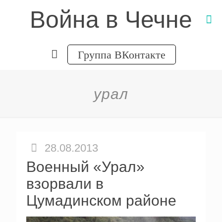
Война в Чечне
Группа ВКонтакте
урал
28.08.2013
Военный «Урал»
взорвали в
Цумадинском районе