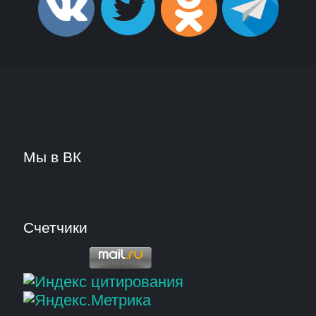
Мы в ВК
Счетчики