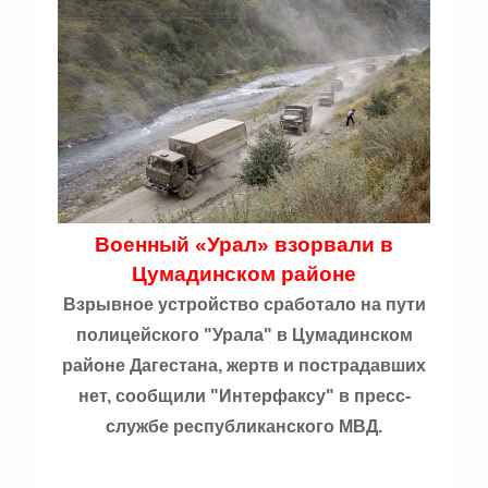
Военный «Урал» взорвали в
Цумадинском районе
Взрывное устройство сработало на пути
полицейского "Урала" в Цумадинском
районе Дагестана, жертв и пострадавших
нет, сообщили "Интерфаксу" в пресс-
службе республиканского МВД.