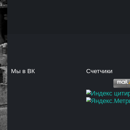
Мы в ВК
Счетчики