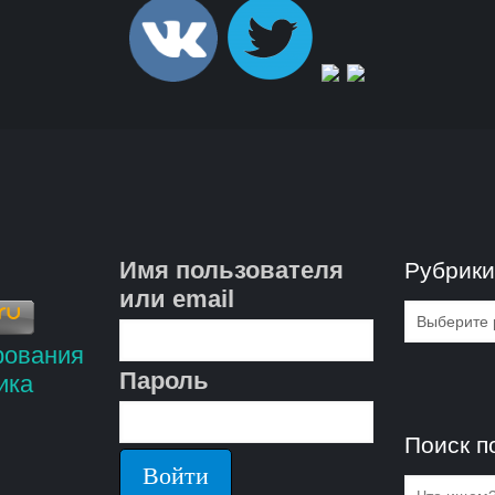
Имя пользователя
Рубрик
или email
Рубрик
Пароль
Поиск п