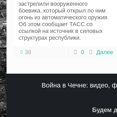
застрелили вооруженного
боевика, который открыл по ним
огонь из автоматического оружия.
Об этом сообщает ТАСС со
ссылкой на источник в силовых
структурах республики.
38
0
Далее
Война в Чечне: видео, ф
Будем д