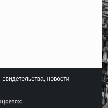
, свидетельства, новости
оцсетях: