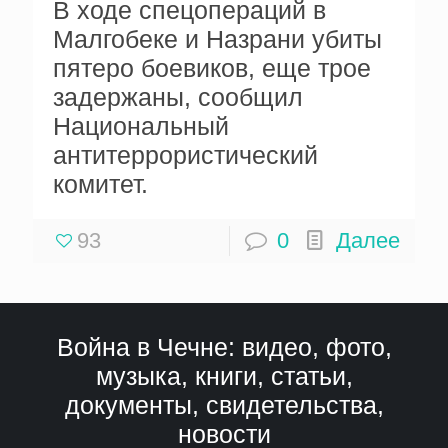
В ходе спецопераций в
Малгобеке и Назрани убиты
пятеро боевиков, еще трое
задержаны, сообщил
Национальный
антитеррористический
комитет.
93
0
Далее
Война в Чечне: видео, фото,
музыка, книги, статьи,
документы, свидетельства,
новости