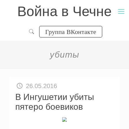
Война в Чечне
Группа ВКонтакте
убиты
26.05.2016
В Ингушетии убиты
пятеро боевиков