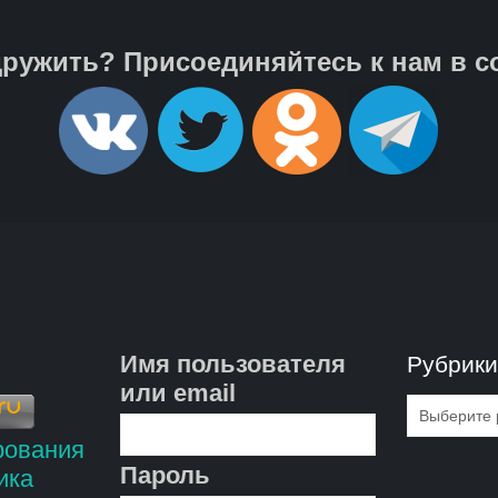
ружить? Присоединяйтесь к нам в с
Имя пользователя
Рубрик
или email
Рубрик
Пароль