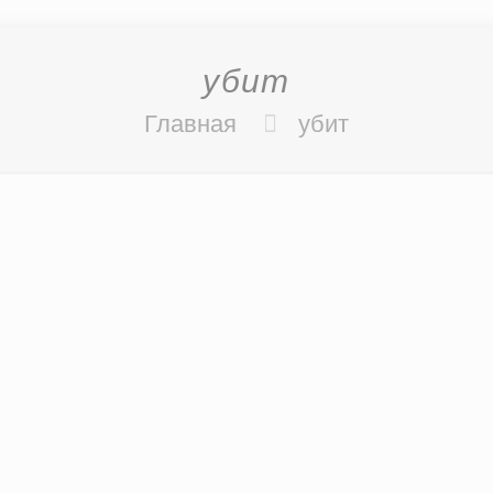
убит
Главная
убит