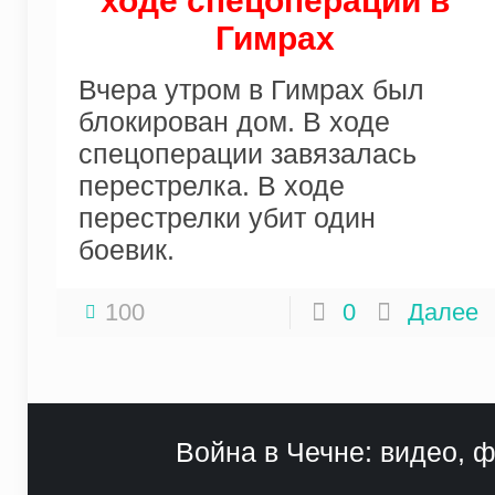
ходе спецоперации в
Гимрах
Вчера утром в Гимрах был
блокирован дом. В ходе
спецоперации завязалась
перестрелка. В ходе
перестрелки убит один
боевик.
100
0
Далее
Война в Чечне: видео, ф