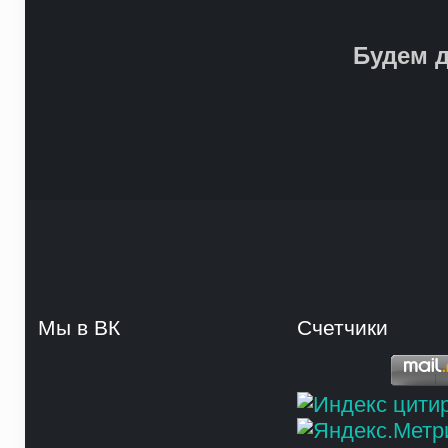
Будем д
Мы в ВК
Счетчики