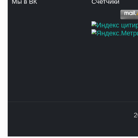
Мы в ВК
Счетчики
2