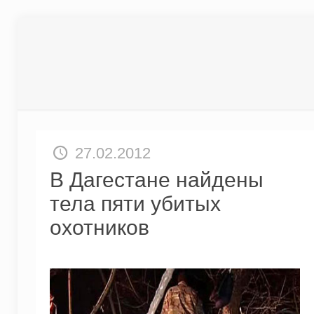
27.02.2012
В Дагестане найдены
тела пяти убитых
охотников