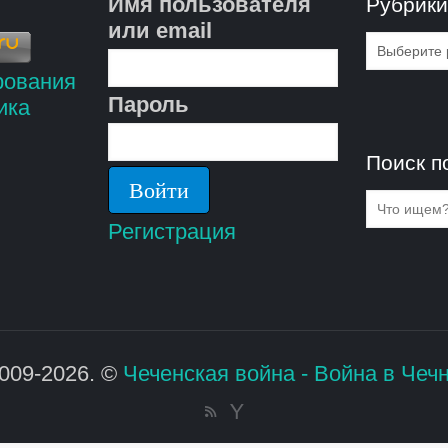
Имя пользователя
Рубрик
или email
Рубрик
Пароль
Поиск п
Регистрация
009-2026. ©
Чеченская война - Война в Чеч