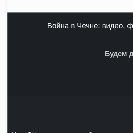
Война в Чечне: видео, ф
Будем д