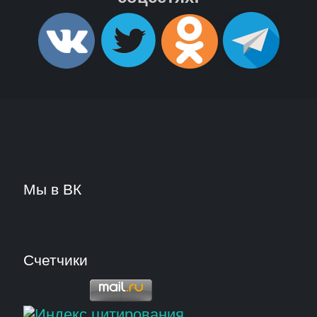
Мы в ВК
Счетчики