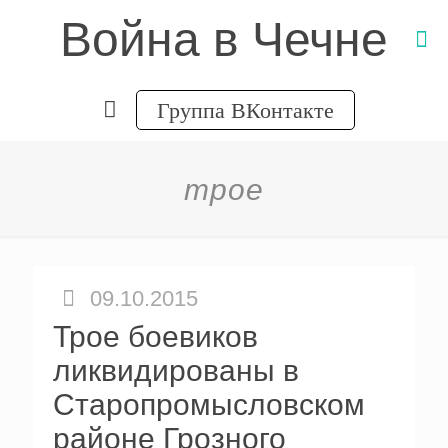
Война в Чечне
Группа ВКонтакте
трое
09.10.2015
Трое боевиков
ликвидированы в
Старопромысловском
районе Грозного