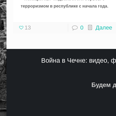
терроризмом в республике с начала года.
13
0
Далее
Война в Чечне: видео, ф
Будем д