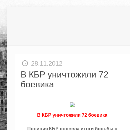
28.11.2012
В КБР уничтожили 72
боевика
В КБР уничтожили 72 боевика
Полиция КБР подвела итоги борьбы с