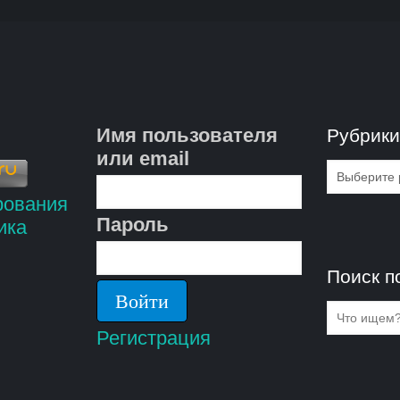
Имя пользователя
Рубрик
или email
Рубрик
Пароль
Поиск п
Регистрация