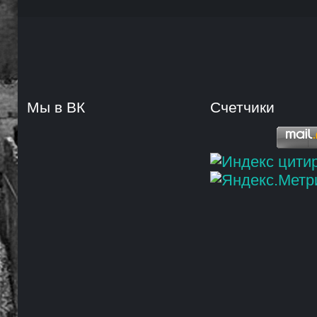
Мы в ВК
Счетчики