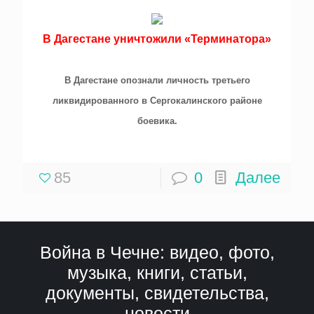
В Дагестане уничтожили «Терминатора»
В Дагестане опознали личность третьего
ликвидированного в Сергокалинского районе
боевика.
85
0
Далее
Война в Чечне: видео, фото,
музыка, книги, статьи,
документы, свидетельства,
новости