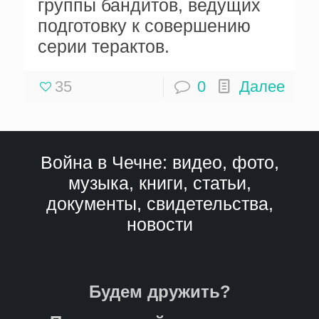
группы бандитов, ведущих
подготовку к совершению
серии терактов.
35
0
Далее
Война в Чечне: видео, фото,
музыка, книги, статьи,
документы, свидетельства,
новости
Будем дружить?