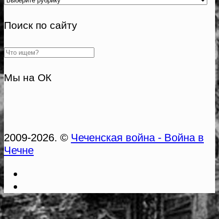
Поиск по сайту
Мы на ОК
2009-2026. ©
Чеченская война - Война в
Чечне