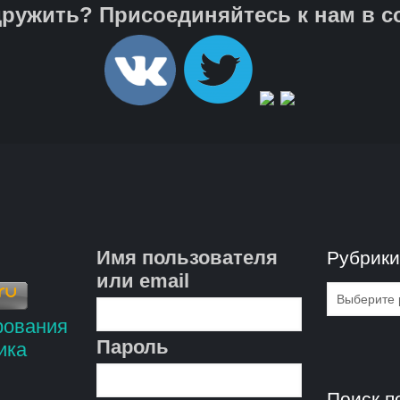
ружить? Присоединяйтесь к нам в с
Имя пользователя
Рубрик
или email
Рубрик
Пароль
Поиск п