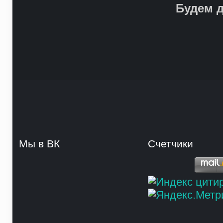
Будем д
Мы в ВК
Счетчики