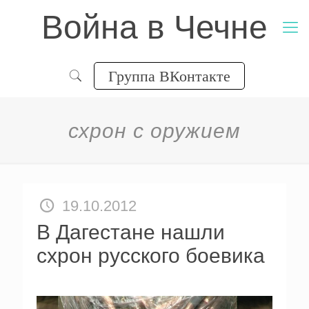
Война в Чечне
Группа ВКонтакте
схрон с оружием
19.10.2012
В Дагестане нашли
схрон русского боевика