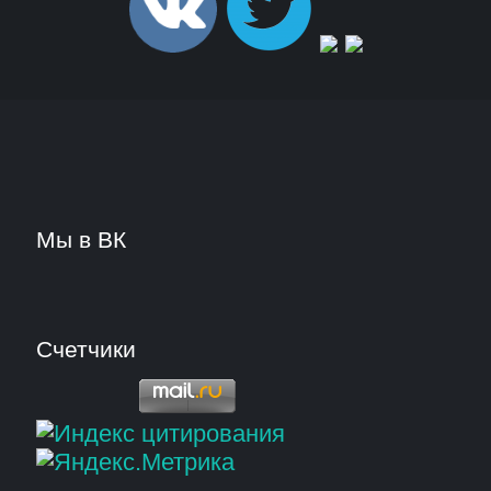
Мы в ВК
Счетчики