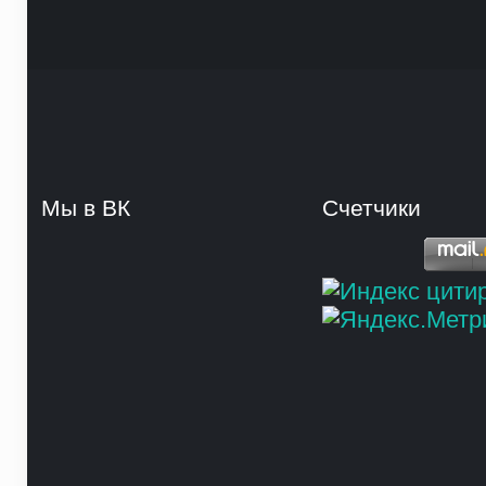
Мы в ВК
Счетчики