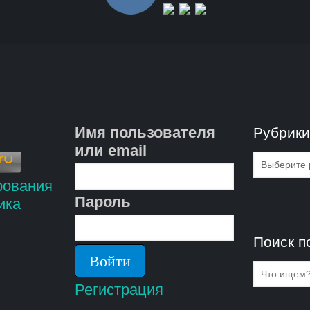
Имя пользователя
Рубрик
или email
Рубрик
Пароль
Поиск п
Регистрация