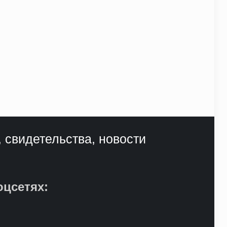
, свидетельства, новости
оцсетях: