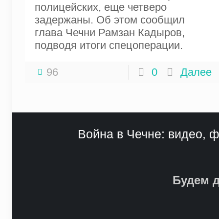
полицейских, еще четверо
задержаны. Об этом сообщил
глава Чечни Рамзан Кадыров,
подводя итоги спецоперации.
96
0
Далее
Война в Чечне: видео, ф
Будем д