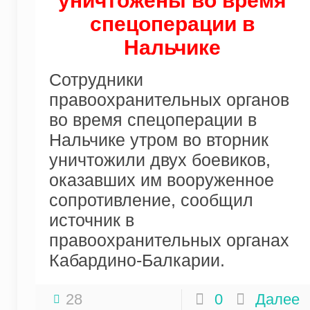
уничтожены во время
спецоперации в
Нальчике
Сотрудники
правоохранительных органов
во время спецоперации в
Нальчике утром во вторник
уничтожили двух боевиков,
оказавших им вооруженное
сопротивление, сообщил
источник в
правоохранительных органах
Кабардино-Балкарии.
28
0
Далее