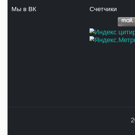
Мы в ВК
Счетчики
2