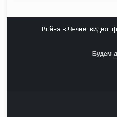
Война в Чечне: видео, ф
Будем д