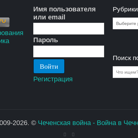
Имя пользователя
Рубрик
или email
Рубрик
Пароль
Поиск п
Регистрация
009-2026. ©
Чеченская война - Война в Чеч