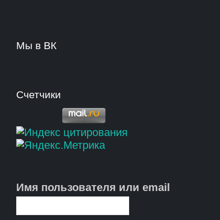
Мы в ВК
Счетчики
Имя пользователя или email