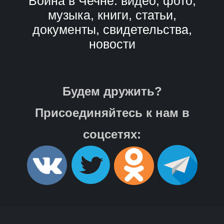
Война в Чечне: видео, фото,
музыка, книги, статьи,
документы, свидетельства,
новости
Будем дружить?
Присоединяйтесь к нам в
соцсетях: