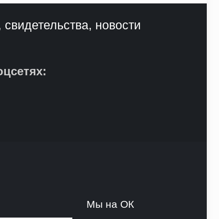
, свидетельства, новости
оцсетях:
и
Мы на ОК