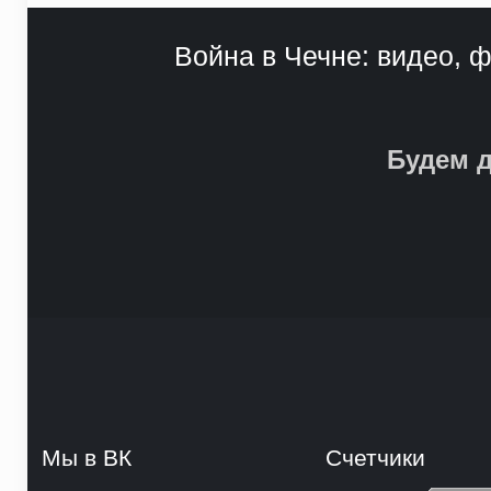
Война в Чечне: видео, ф
Будем д
Мы в ВК
Счетчики