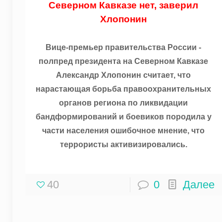
Северном Кавказе нет, заверил
Хлопонин
Вице-премьер правительства России -
полпред президента на Северном Кавказе
Александр Хлопонин считает, что
нарастающая борьба правоохранительных
органов региона по ликвидации
бандформирований и боевиков породила у
части населения ошибочное мнение, что
террористы активизировались.
40
0
Далее