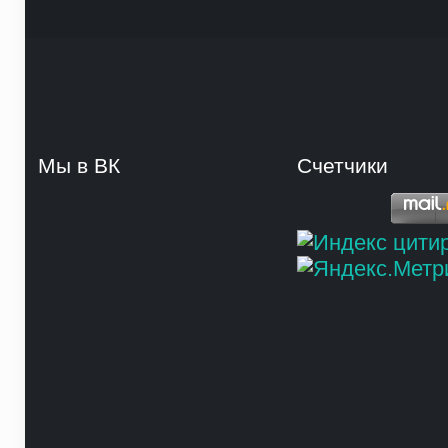
Мы в ВК
Счетчики