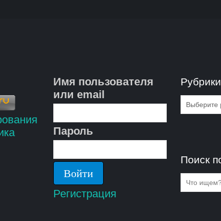
Имя пользователя
Рубрик
или email
Рубрик
Пароль
Поиск п
Регистрация