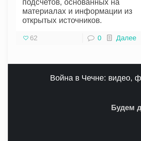
подсчетов, основанных на
материалах и информации из
открытых источников.
62
0
Далее
Война в Чечне: видео, ф
Будем д