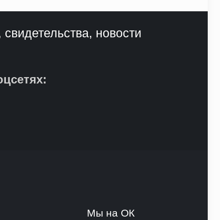
, свидетельства, новости
оцсетях:
и
Мы на ОК