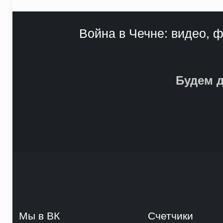
Война в Чечне: видео, ф
Будем д
Мы в ВК
Счетчики