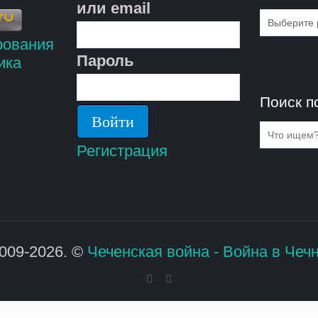
или email
Рубрик
Пароль
Поиск п
Регистрация
009-2026. ©
Чеченская война - Война в Чеч