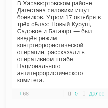
В Хасавюртовском районе
Дагестана силовики ищут
боевиков. Утром 17 октября в
трёх сёлах: Новый Куруш,
Садовое и Батаюрт — был
введён режим
контртеррористической
операции, рассказали в
оперативном штабе
Национального
антитеррористического
комитета.
68
0
Далее