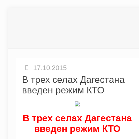
17.10.2015
В трех селах Дагестана
введен режим КТО
В трех селах Дагестана
введен режим КТО