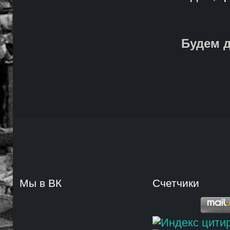
Будем д
Мы в ВК
Счетчики