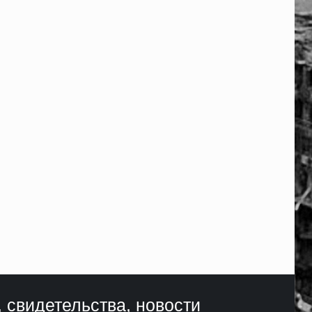
, свидетельства, новости