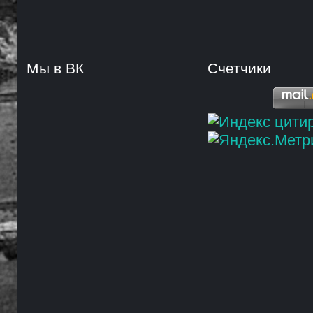
Мы в ВК
Счетчики