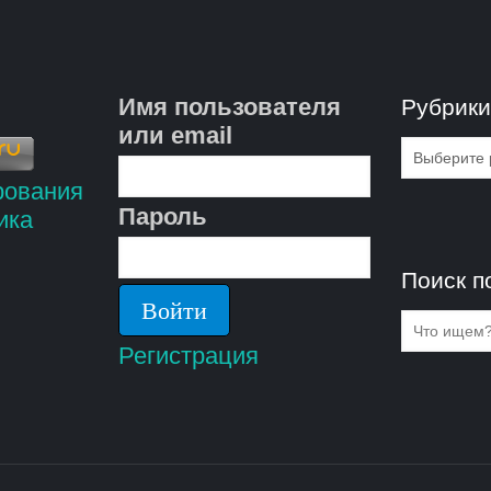
Имя пользователя
Рубрик
или email
Рубрик
Пароль
Поиск п
Регистрация