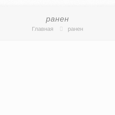
ранен
Главная
ранен