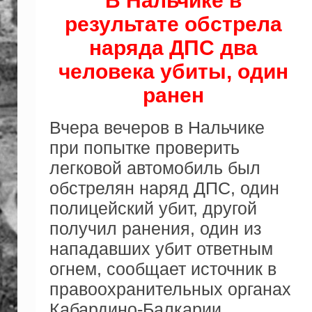
В Нальчике в
результате обстрела
наряда ДПС два
человека убиты, один
ранен
Вчера вечеров в Нальчике
при попытке проверить
легковой автомобиль был
обстрелян наряд ДПС, один
полицейский убит, другой
получил ранения, один из
нападавших убит ответным
огнем, сообщает источник в
правоохранительных органах
Кабардино-Балкарии.