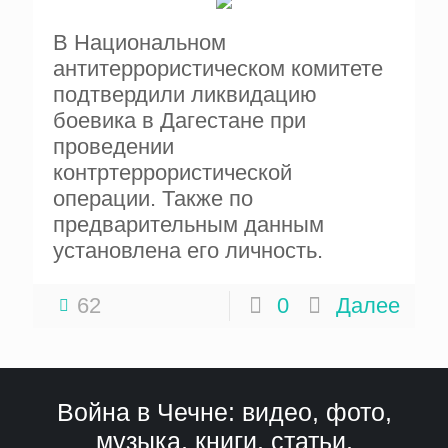
В Национальном
антитеррористическом комитете
подтвердили ликвидацию
боевика в Дагестане при
проведении
контртеррористической
операции. Также по
предварительным данным
установлена его личность.
62
0
Далее
Война в Чечне: видео, фото,
музыка, книги, статьи,