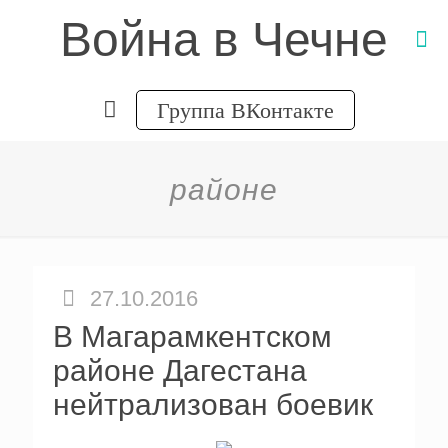
Война в Чечне
Группа ВКонтакте
районе
27.10.2016
В Магарамкентском
районе Дагестана
нейтрализован боевик