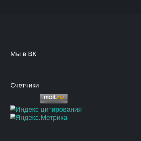
Мы в ВК
Счетчики