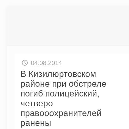
04.08.2014
В Кизилюртовском
районе при обстреле
погиб полицейский,
четверо
правооохранителей
ранены