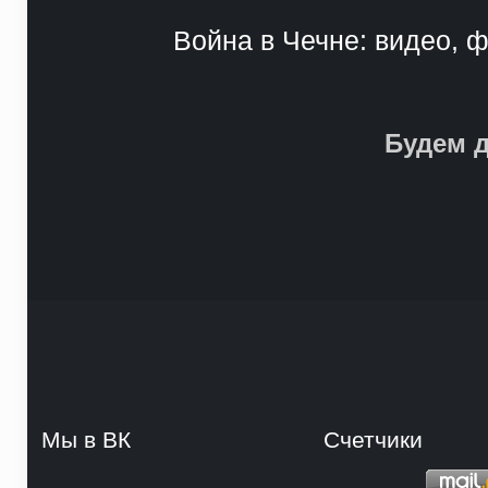
Война в Чечне: видео, ф
Будем д
Мы в ВК
Счетчики