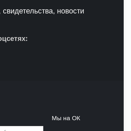
, свидетельства, новости
оцсетях:
и
Мы на ОК
и