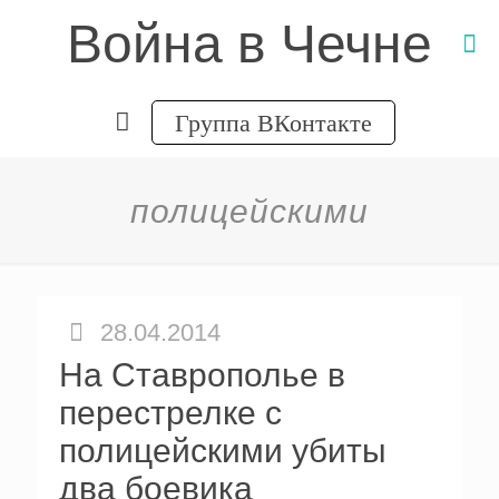
Война в Чечне
Группа ВКонтакте
полицейскими
28.04.2014
На Ставрополье в
перестрелке с
полицейскими убиты
два боевика