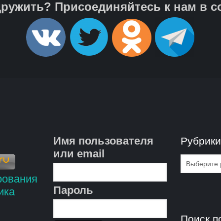
ружить? Присоединяйтесь к нам в с
Имя пользователя
Рубрик
или email
Рубрик
Пароль
Поиск п