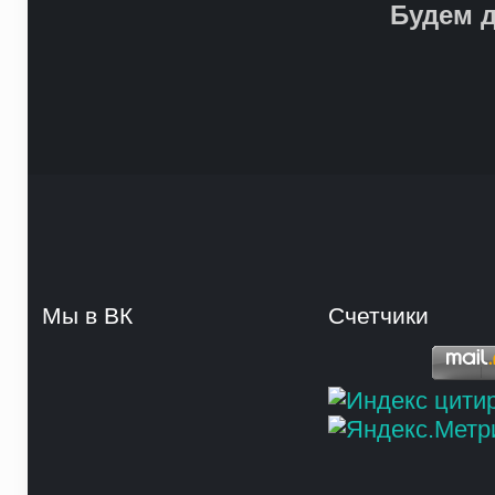
Будем д
Мы в ВК
Счетчики