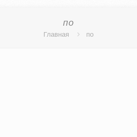
по
Главная
по