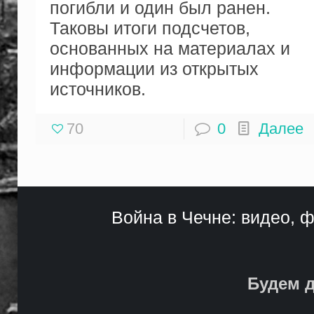
погибли и один был ранен.
Таковы итоги подсчетов,
основанных на материалах и
информации из открытых
источников.
70
0
Далее
Война в Чечне: видео, ф
Будем д