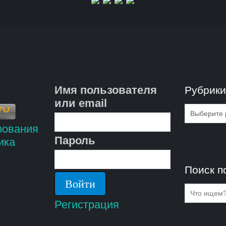
Имя пользователя
Рубрик
или email
Рубрик
Пароль
Поиск п
Регистрация