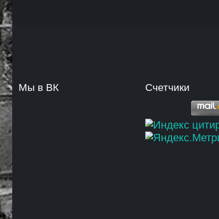
Мы в ВК
Счетчики