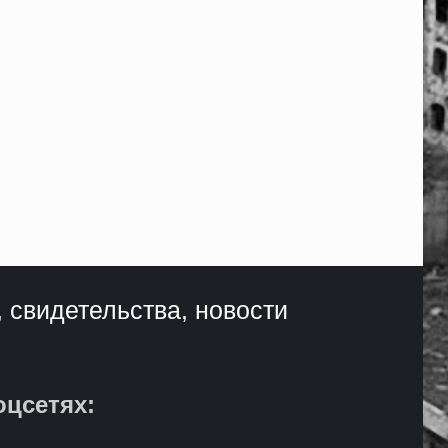
, свидетельства, новости
оцсетях: