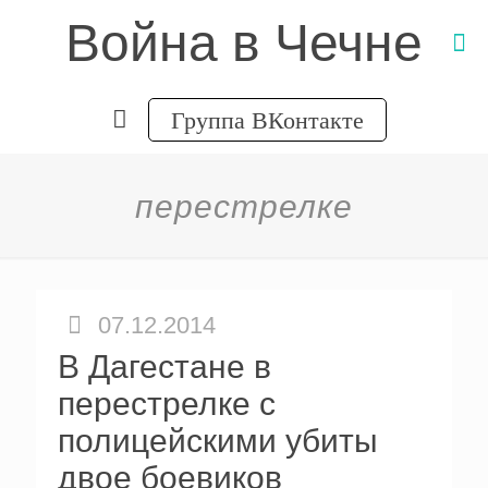
Война в Чечне
Группа ВКонтакте
перестрелке
07.12.2014
В Дагестане в
перестрелке с
полицейскими убиты
двое боевиков