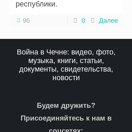
республики.
96
0
Далее
Война в Чечне: видео, фото,
музыка, книги, статьи,
документы, свидетельства,
новости
Будем дружить?
Присоединяйтесь к нам в
соцсетях: