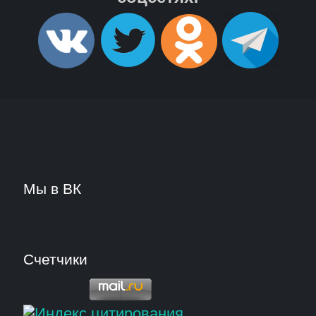
Мы в ВК
Счетчики